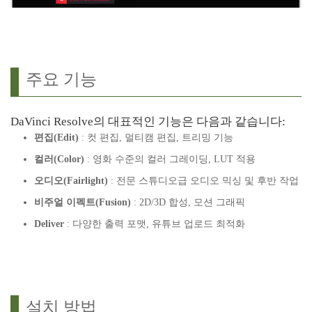
주요 기능
DaVinci Resolve의 대표적인 기능은 다음과 같습니다:
편집(Edit)
: 컷 편집, 멀티캠 편집, 트리밍 기능
컬러(Color)
: 영화 수준의 컬러 그레이딩, LUT 적용
오디오(Fairlight)
: 전문 스튜디오급 오디오 믹싱 및 후반 작업
비주얼 이펙트(Fusion)
: 2D/3D 합성, 모션 그래픽
Deliver
: 다양한 출력 포맷, 유튜브 업로드 최적화
설치 방법