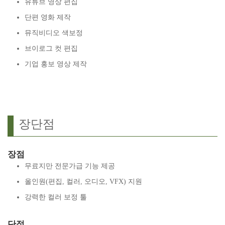
유튜브 영상 편집
단편 영화 제작
뮤직비디오 색보정
브이로그 컷 편집
기업 홍보 영상 제작
장단점
장점
무료지만 전문가급 기능 제공
올인원(편집, 컬러, 오디오, VFX) 지원
강력한 컬러 보정 툴
단점