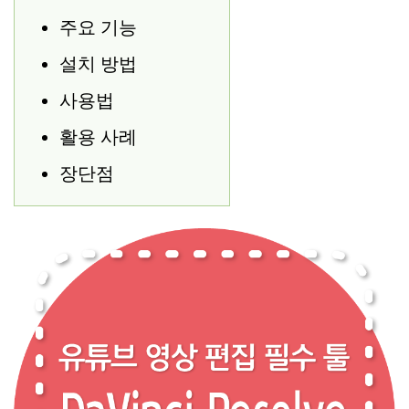
주요 기능
설치 방법
사용법
활용 사례
장단점