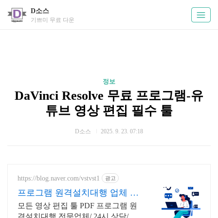
D소스
기쁘미 무료 다운
정보
DaVinci Resolve 무료 프로그램-유
튜브 영상 편집 필수 툴
D소스
2025. 9. 23. 07:18
https://blog.naver.com/vstvst1
광고
프로그램 원격설치대행 업체 프
로그램 원격설치대행 전문
모든 영상 편집 툴 PDF 프로그램 원
격설치대행 전문업체/ 24시 상담/ 영