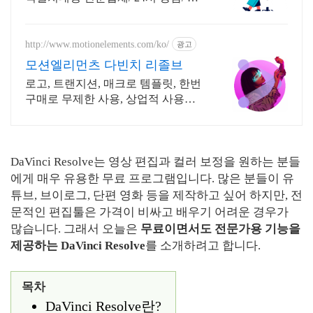
구AS 모든 영상 편집 툴 PDF 프로그
램 원격설치대행 전문업체/ 24시 상
담/ 영구AS
http://www.motionelements.com/ko/
광고
모션엘리먼츠 다빈치 리졸브
로고, 트랜지션, 매크로 템플릿, 한번
구매로 무제한 사용, 상업적 사용
OK!
DaVinci Resolve는 영상 편집과 컬러 보정을 원하는 분들
에게 매우 유용한 무료 프로그램입니다. 많은 분들이 유
튜브, 브이로그, 단편 영화 등을 제작하고 싶어 하지만, 전
문적인 편집툴은 가격이 비싸고 배우기 어려운 경우가
많습니다. 그래서 오늘은
무료이면서도 전문가용 기능을
제공하는 DaVinci Resolve
를 소개하려고 합니다.
목차
DaVinci Resolve란?